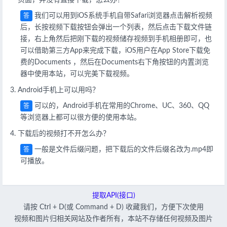
页面，并没有直接下载，怎么办？
我们可以用到iOS系统手机自带Safari浏览器点击解析视频
答
后，长按视频下载按钮会弹出一个列表，然后点击下载文件链
接，右上角然后把刚下载的视频储存视频到手机相册即可，也
可以借助第三方App来完成下载，iOS用户在App Store下载免
费的Documents ，然后在Documents右下角按钮的内置浏览
器中使用本站，可以完美下载视频。
Android手机上可以用吗？
可以的，Android手机在常用的Chrome、UC、360、QQ
答
等浏览器上都可以很方便的使用本站。
下载后的视频打不开怎么办？
一般是文件后缀问题，把下载后的文件后缀名改为.mp4即
答
可播放。
提取API(接口)
请按 Ctrl + D(或 Command + D) 收藏我们，方便下次使用
视频和图片归相关网站及作者所有，本站不存储任何视频及图片